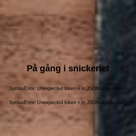
På gång i snickeriet
SyntaxError: Unexpected token < in JSON at position 0
SyntaxError: Unexpected token < in JSON at position 0